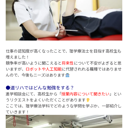
仕事の認知度が高くなったことで、理学療法士を目指す高校生も
増えました！
競争率が高いように聞こえると
将来性
について不安がよぎると思
いますが、
ロボットや人工知能
に代替されれる職種ではありませ
んので、今後もニーズはあります
●道リハではどんな勉強をする？
進学相談会にて、高校生から「
授業内容について聞きたい
」とい
うリクエストをよくいただくことがあります
ここでは、理学療法学科でどのような学問を学ぶか、一部紹介し
ていきます！