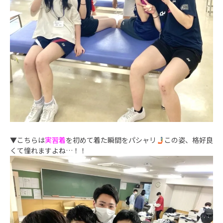
▼こちらは
実習着
を初めて着た瞬間をパシャリ
この姿、格好良
くて憧れますよね…！！