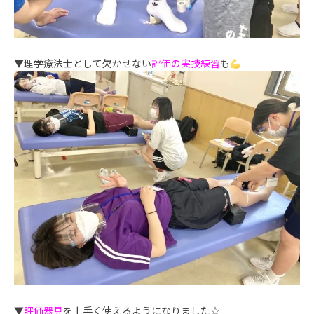
▼理学療法士として欠かせない
評価の実技練習
も
▼
評価器具
を上手く使えるようになりました☆