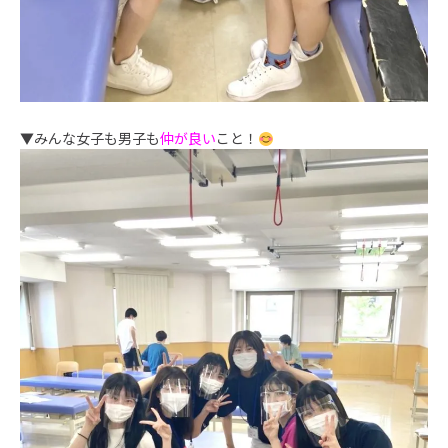
▼みんな女子も男子も
仲が良い
こと！