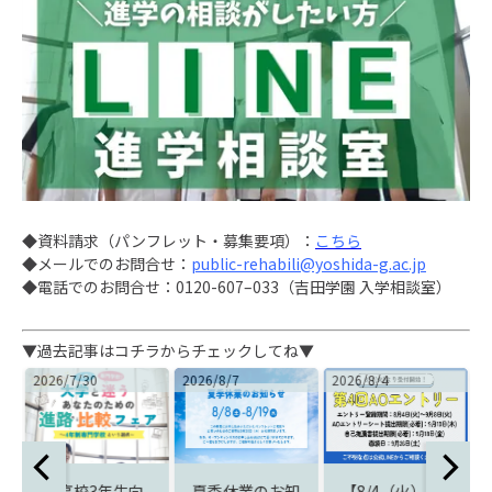
◆
資料請求
（パンフレット
・
募集要項）
：
こちら
◆
メールでのお問合せ
：
public-rehabili@yoshida-g.ac.jp
◆
電話でのお問合せ
：
0120-607
–
033（吉田学園 入学相談室）
▼過去記事はコチラからチェックしてね▼
2026/8/7
2026/8/4
2026/8/1
2
夏季休業のお知
【8/4（火）よ
【お申込み受付