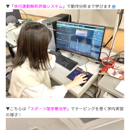
▼「
歩行運動解析評価システム
」で動作分析まで学びます
▼こちらは「
スポーツ理学療法学
」でテーピングを巻く学内実習
の様子！