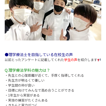
●理学療法士を目指している在校生の声
以前とったアンケートに記載してくれた
学生の声
を紹介します
Q.理学療法学科の魅力は？
・先生との心理距離が近くて、手厚く指導してくれる
・先生方が明るくて優しい
・学生間の仲が良い
・目標に向けてみんなで高め合うことができる
・1年生から実習がある
・実技の練習がたくさんある
・きちんと実力がつく