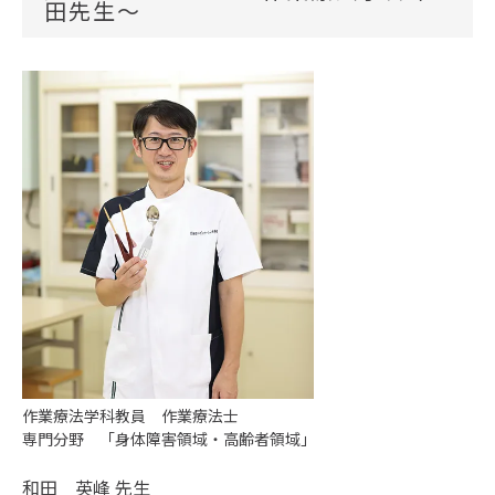
田先生～
作業療法学科教員 作業療法士
専門分野 「身体障害領域・高齢者領域」
和田 英峰
先生