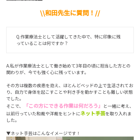
\\和田先生に質問！//
Q.作業療法士として活躍してきた中で、特に印象に残
っていることは何ですか？
A.私が作業療法士として働き始めて
3
年目の頃に担当した方との
関わりが、今でも強く心に残っています。
その方は複数の疾患を抱え、ほとんどベッドの上で生活されてお
り、自力で身体を起こすことや利き手を動かすことも難しい状態
でした。
「この方にできる作業は何だろう」
そこで、
と一緒に考え、
ネット手芸
以前行っていた和裁や洋裁をヒントに
を取り入れま
した。
▼ネット手芸はこんなイメージです！