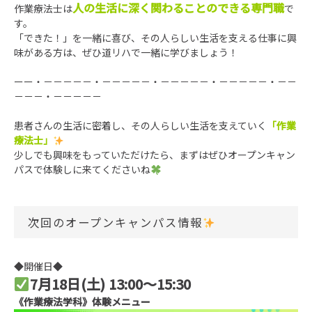
人の生活に深く関わることのできる専門職
作業療法士は
で
す。
「できた！」を一緒に喜び、その人らしい生活を支える仕事に興
味がある方は、ぜひ道リハで一緒に学びましょう！
ーー・－－－－－・－－－－－・－－－－－・－－－－－・－－
－－－・－－－－－
患者さんの生活に密着し、その人らしい生活を支えていく
「作業
療法士」
少しでも興味をもっていただけたら、まずはぜひオープンキャン
パスで体験しに来てくださいね
次回のオープンキャンパス情報
◆開催日◆
7月18日(土) 13:00～15:30
《作業療法学科》体験メニュー