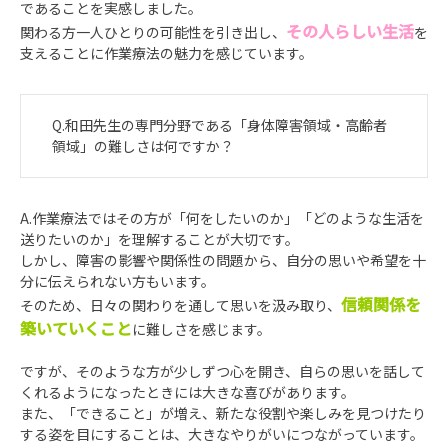
であることを実感しました。
その人らしい生活
関わる方一人ひとりの可能性を引き出し、
を
支えることに作業療法の魅力を感じています。
Q.和田先生の専門分野である「身体障害領域・高齢者
領域」の難しさは何ですか？
A.作業療法ではその方が「何をしたいのか」「どのような生活を
送りたいのか」を理解することが大切です。
しかし、障害の影響や関係性の問題から、自分の思いや希望を十
分に伝えられない方もいます。
信頼関係を
そのため、日々の関わりを通して思いを汲み取り、
築いていくこと
に難しさを感じます。
ですが、そのような方が少しずつ心を開き、自らの思いを話して
くれるようになったときには大きな喜びがあります。
また、「できること」が増え、新たな役割や楽しみを見つけたり
する姿を目にすることは、大きなやりがいにつながっています。