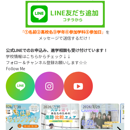
「
①名前②高校名③学年④参加学科⑤参加日
」
を
メッセージで送信するだけ！
公式LINEでのお申込み、進学相談も受け付けています！
学校情報はこちらからチェック↓↓
フォロー＆チャンネル登録お願いします☆☆
Follow Me
2026/7/30
2026/7/29
2026/8/4
2