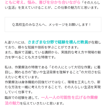
ともに考え、悩み、喜びを分かち合いながら
「その人らし
い生活」を支えていけることが、この仕事の魅力だと思います。
Q.高校生のみなさんへ、メッセージをお願いします！
さまざまな分野で経験を積んだ教員
A.道リハには、
が在籍し
ており、様々な知識や技術を学ぶことができます。
また、臨床で活躍している講師から、実践的な考え方や現場の魅
力を学べることも大きな特徴です。
私は、作業療法の特徴である「その人にとって大切な作業」に着
目し、関わる方の”思いや生活背景を理解すること”の大切さを伝
えたいと考えています。
作業療法は身体機能の回復だけではなく、環境を工夫したり、新
たな方法を一緒に考えたりすることで、その人らしい生活を実現
していく仕事です。
一人一人の可能性を広げる作業療
臨床での経験を通して、
法の魅力
を伝えていきたいと思います。