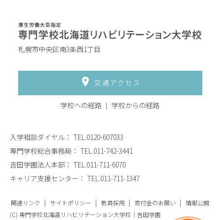
札幌市中央区南3条西1丁目
交通アクセス
学校への経路
学校からの経路
入学相談ダイヤル：
TEL.0120-607033
専門学校総合事務局：
TEL.011-742-3441
吉田学園法人本部：
TEL.011-711-6070
キャリア支援センター：
TEL.011-711-1347
関連リンク
サイトポリシー
教員採用
寄付金のお願い
情報公開
(C) 専門学校北海道リハビリテーション大学校｜吉田学園