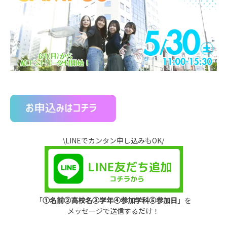
\LINEでカンタン申し込みもOK/
「
①名前②高校名③学年④参加学科⑤参加日
」
を
メッセージで送信するだけ！