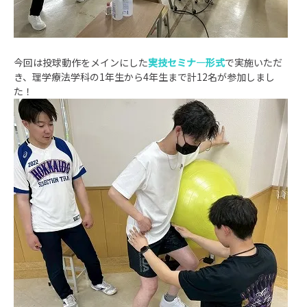
今回は投球動作をメインにした
実技セミナ―形式
で実施いただ
き、理学療法学科の1年生から4年生まで計12名が参加しまし
た！