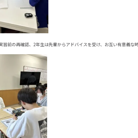
床実習前の再確認、2年生は先輩からアドバイスを受け、お互い有意義な