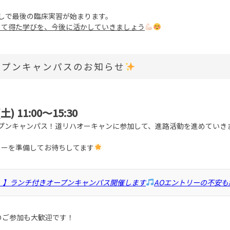
しで最後の臨床実習が始まります。
して得た学びを、今後に活かしていきましょう
ープンキャンパスのお知らせ
土) 11:00～15:30
ープンキャンパス！道リハオーキャンに参加して、進路活動を進めていき
ューを準備してお待ちしてます
土）】ランチ付きオープンキャンパス開催します
AOエントリーの不安も
のご参加も大歓迎です！