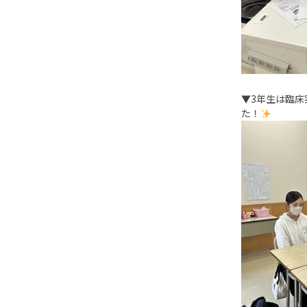
▼3年生は臨
た！