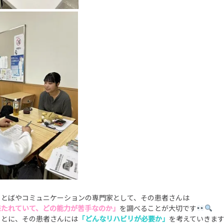
ことばやコミュニケーションの専門家として、その患者さんは
保たれていて、どの能力が苦手なのか」
を調べることが大切です
もとに、その患者さんには
「どんなリハビリが必要か」
を考えていきま