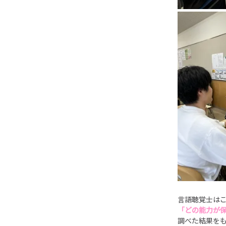
言語聴覚士は
「どの能力が
調べた結果を