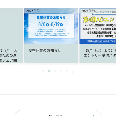
2026/8/4
2026/8/1
お知らせ
【8/4（火）より】第4回AO
【お申込み受付
エントリー受付スタート！
8/22(土)オー
スのお知らせ