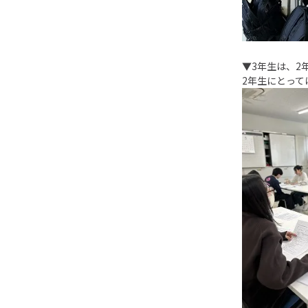
▼3年生は、2
2年生にとっ