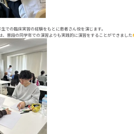
年生での臨床実習の経験をもとに患者さん役を演じます。
ては、普段の同学年での演習よりも実践的に演習をすることができました