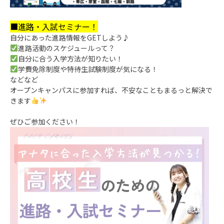
■進路・入試セミナー！
自分にあった進路情報をGETしよう♪
進路活動のスケジュールって？
自分に合う入学方法が知りたい！
学費免除制度や特待生試験制度が気になる！
などなど
オープンキャンパスに参加すれば、不安なこともまるっと解決で
きます
ぜひご参加ください！