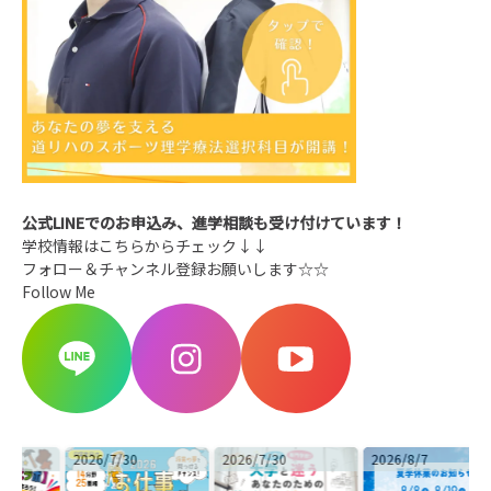
公式LINEでのお申込み、進学相談も受け付けています！
学校情報はこちらからチェック↓↓
フォロー＆チャンネル登録お願いします☆☆
Follow Me
2026/7/30
2026/7/30
2026/8/7
2