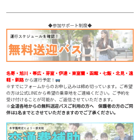
◆参加サポート制度◆
名寄・旭川・帯広・芽室・伊達・東室蘭・函館・七飯・北見・遠
軽・釧路
から運行予定！
※すでにフォームからのお申し込みは締め切っています。ご希望
の方は公式LINEから希望の乗車地をご連絡ください。ご予約を
受け付けることが可能か、ご返信させていただきます。
※
全道各地からの無料送迎バスご利用の方へ 保護者の方のご同
伴は
1
名までとさせていただきますのでご了承ください。