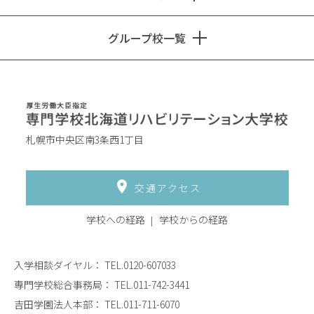
グループ校一覧
札幌市中央区南3条西1丁目
交通アクセス
学校への経路
学校からの経路
入学相談ダイヤル：
TEL.0120-607033
専門学校総合事務局：
TEL.011-742-3441
吉田学園法人本部：
TEL.011-711-6070