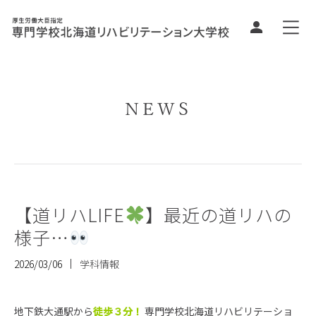
NEWS
【道リハLIFE
】最近の道リハの
様子…
2026/03/06
学科情報
地下鉄大通駅から
徒歩３分！
専門学校北海道リハビリテーショ