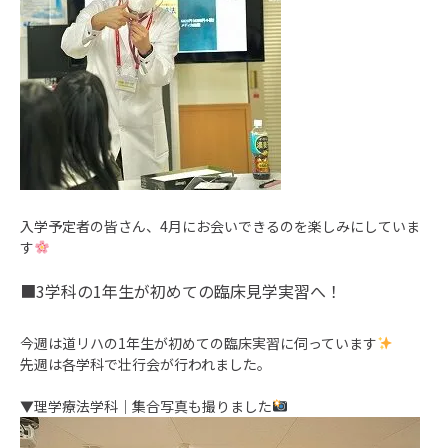
入学予定者の皆さん、4月にお会いできるのを楽しみにしていま
す
3学科の1年生が初めての臨床見学実習へ！
今週は道リハの1年生が初めての臨床実習に伺っています
先週は各学科で壮行会が行われました。
▼理学療法学科｜集合写真も撮りました