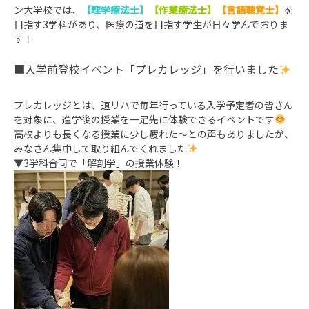
ン大学校では、
【理学療法士】
【作業療法士】
【言語聴覚士】
を
目指す3学科があり、医療の道を目指す学生が日々学んでお
りま
す！
入学前登校イベント「プレカレッジ」を行いました
プレカレッジとは、道リハで毎年行っている入学予定者の皆さん
を対象に、進学後の授業を一足先に体験できるイベントです
高校よりも長くなる授業に少し疲れた～との声もありましたが、
みなさん集中して取り組んでくれました
▼3学科合同で「解剖学」の授業体験！