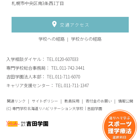
札幌市中央区南3条西1丁目
交通アクセス
学校への経路
学校からの経路
入学相談ダイヤル：
TEL.0120-607033
専門学校総合事務局：
TEL.011-742-3441
吉田学園法人本部：
TEL.011-711-6070
キャリア支援センター：
TEL.011-711-1347
関連リンク
サイトポリシー
教員採用
寄付金のお願い
情報公開
(C) 専門学校北海道リハビリテーション大学校｜吉田学園