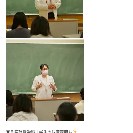
▼言語聴覚学科｜学生の決意表明も