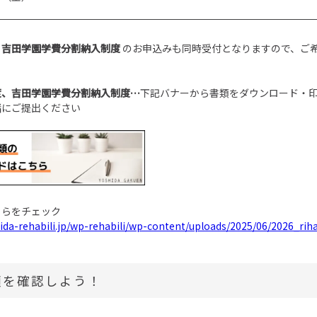
、吉田学園学費分割納入制度
のお申込みも同時受付となりますので、ご
度、吉田学園学費分割納入制度…
下記バナーから書類をダウンロード・
緒にご提出ください
ちらをチェック
hida-rehabili.jp/wp-rehabili/wp-content/uploads/2025/06/2026_riha
順を確認しよう！