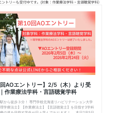
エントリーも受付中です。(対象：作業療法学科・言語聴覚学科）