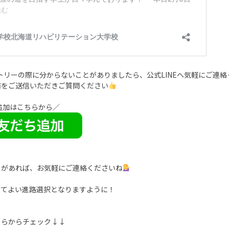
トリーの際に分からないことがありましたら、公式LINEへ気軽にご連絡
前をご送信いただきご質問ください
加はこちらから／
とがあれば、お気軽にご連絡くださいね
ってよい進路選択となりますように！
ちらからチェック↓↓