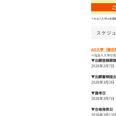
※社会人入学は言語
スケジ
AO入学（総合型
※社会人入学は言
▼出願登録期
2026年2月7
▼出願書類提
2026年3月3
▼選考日
2026年3月7
▼合格発表日
2026年3月1