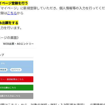
マイページ登録を行う
「マイページ」に新規登録していただき、個人情報等の入力を行ってく
録は
こちら
から
web出願をする
入力を行います。
ジの画面》
B出願はこちら」から、対象の学校・学科・入試形態を選択し、必要情報