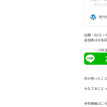
出願・AOエン
追加後はお名
＼LINE追
何か困ったこ
みなさまにと
学校情報はこ