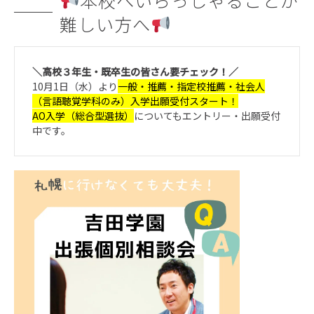
本校へいらっしゃることが
難しい方へ
＼高校３年生・既卒生の皆さん要チェック！／
10月1日（水）より
一般・推薦・指定校推薦・社会人
（言語聴覚学科のみ）入学出願受付スタート！
AO入学（総合型選抜）
についてもエントリー・出願受付
中です。