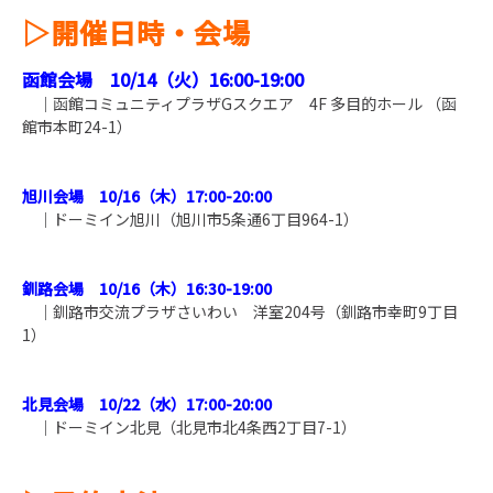
▷
開催日時・会場
函館会場 10
/14（火）16:00-19:00
｜函館コミュニティプラザGスクエア 4F 多目的ホール （函
館市本町24-1）
旭川会場 10/16（木）17:00-20:00
｜ドーミイン旭川（旭川市5条通6丁目964-1）
釧路会場 10/16（木）16:30-19:00
｜釧路市交流プラザさいわい 洋室204号（釧路市幸町9丁目
1）
北見会場 10/22（水）17:00-20:00
｜ドーミイン北見
（北見市北4条西2丁目7-1）