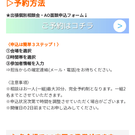
▷
予約方法
★
出張個別相談会・
AO
面談申込フォーム
↓
〈申込は簡単３ステップ！〉
①
会場を選択
②
時間帯を選択
③
参加者情報を入力
⇒担当からの確定連絡(メール・電話)をお待ちください。
〈注意事項〉
※相談はお一人(一組)最大30分、完全予約制となります。一組2
名までとさせていただきます。
※申込状況次第で時間を調整させていただく場合がございます。
※開催日の2日前までにお申し込みしてください。