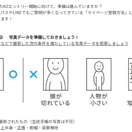
らのAOエントリー開始に向けて、準備は進んでいますか？
パスやLINEでもご質問が多くなってきている「マイページ登録方法」
きます！
備》 写真データを準備しておきましょう！
ンなどで撮影した次の条件を満たしている写真データを用意しましょう
に撮影されたもの（生徒手帳の写真は不可）
・上半身・正面・脱帽・背景無地