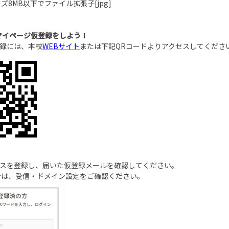
ズ8MB以下でファイル拡張子[jpg]
マイページ仮登録をしよう！
登録には、本校
WEBサイト
または下記QRコードよりアクセスしてくださ
レスを登録し、届いた仮登録メールを確認してください。
合は、受信・ドメイン設定をご確認ください。