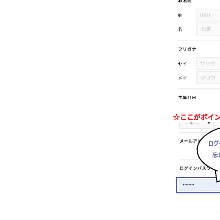
☆
ここがポイ