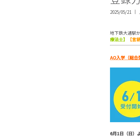
2025/05/21
地下鉄大通駅
療法士】
【言
AO
入学（総合
6
月
1
日（日）