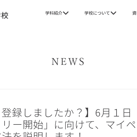
学科紹介
学校について
資
NEWS
登録しましたか？】6月１日「
トリー開始」に向けて、マイペ
方法を説明します！