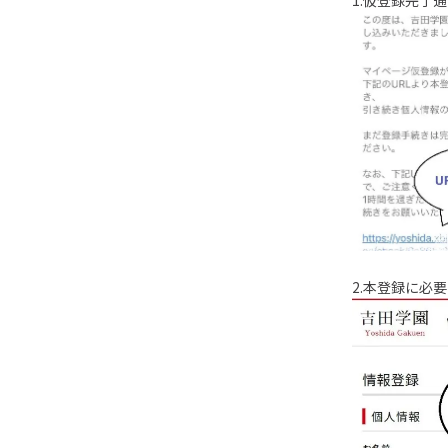
2.本登録に必