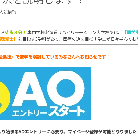
入試情報
から
徒歩３分！
専門学校北海道リハビリテーション大学校では、
【理学
語聴覚士】
を目指す3学科があり、医療の道を目指す学生が日々学んでお
型選抜）で進学を検討しているみなさんへお知らせです！
より始まる
AO
エントリーに必要な、マイページ登録が可能となりました