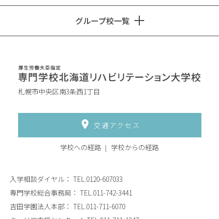
グループ校一覧
札幌市中央区南3条西1丁目
交通アクセス
学校への経路
学校からの経路
入学相談ダイヤル：
TEL.0120-607033
専門学校総合事務局：
TEL.011-742-3441
吉田学園法人本部：
TEL.011-711-6070