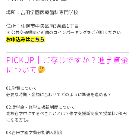
場所：
吉田学園医療歯科専門学校
住所：札幌市中央区南3条西1丁目
＊ 公共交通機関か近隣のコインパーキングをご利用ください。
お申込みは
こちら
PICKUP│ご存じですか？進学資金
について
01.学費について
必要な時期・金額に合わせてどのように準備を進める？
02.奨学金・修学支援新制度について
高校在学中にするべきこととは？
修学支援新制度で授業料が0円
になる方も。
03.
吉田学園学費分割納入制度