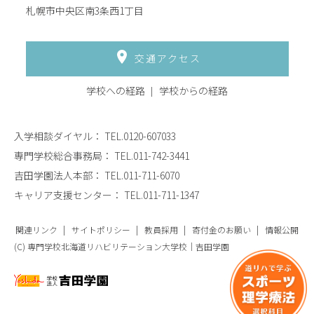
札幌市中央区南3条西1丁目
交通アクセス
学校への経路
学校からの経路
入学相談ダイヤル：
TEL.0120-607033
専門学校総合事務局：
TEL.011-742-3441
吉田学園法人本部：
TEL.011-711-6070
キャリア支援センター：
TEL.011-711-1347
関連リンク
サイトポリシー
教員採用
寄付金のお願い
情報公開
(C) 専門学校北海道リハビリテーション大学校｜吉田学園