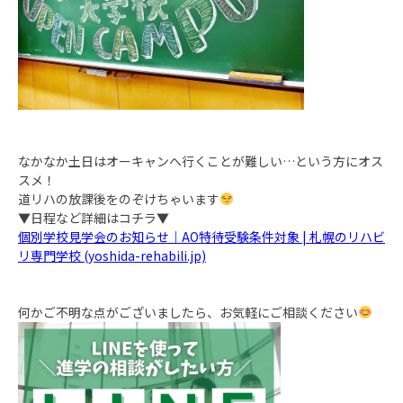
なかなか土日はオーキャンへ行くことが難しい…という方にオス
スメ！
道リハの放課後をのぞけちゃいます
▼日程など詳細はコチラ▼
個別学校見学会のお知らせ｜AO特待受験条件対象 | 札幌のリハビ
リ専門学校 (yoshida-rehabili.jp)
何かご不明な点がございましたら、お気軽にご相談ください