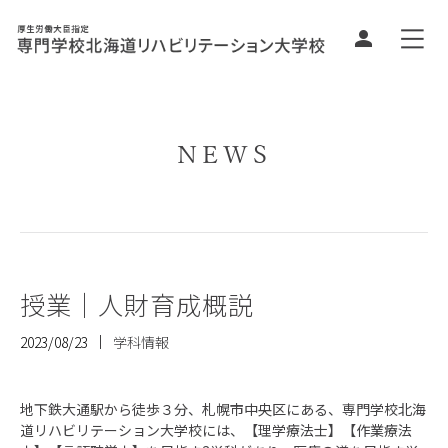
NEWS
授業｜人財育成概説
2023/08/23
学科情報
地下鉄大通駅から徒歩３分、札幌市中央区にある、専門学校北海
道リハビリテーション大学校には、
【理学療法士】【作業療法