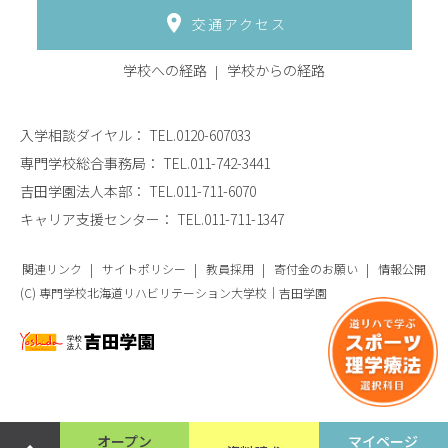
交通アクセス
学校への経路
学校からの経路
入学相談ダイヤル：
TEL.0120-607033
専門学校総合事務局：
TEL.011-742-3441
吉田学園法人本部：
TEL.011-711-6070
キャリア支援センター：
TEL.011-711-1347
関連リンク
サイトポリシー
教員採用
寄付金のお願い
情報公開
(C) 専門学校北海道リハビリテーション大学校｜吉田学園
オープン
マイページ