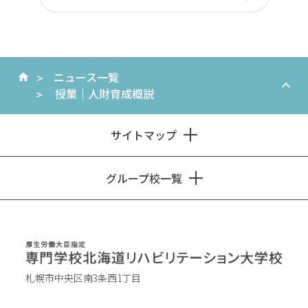
ニュース一覧
授業｜人財育成概説
サイトマップ
グループ校一覧
札幌市中央区南3条西1丁目