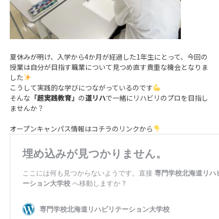
夏休みが明け、入学から4か月が経過した1年生にとって、今回の
授業は自分が目指す職業について見つめ直す貴重な機会となりま
した
こうして実践的な学びにつながっているのです
そんな
「超実践教育」
の
道リハ
で一緒にリハビリのプロを目指し
ませんか？
オープンキャンパス情報はコチラのリンクから