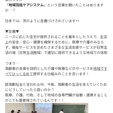
「
地域包括ケアシステム
」という言葉を聞いたことはあります
か…？
日本では、次のように定義づけされています
▼定義▼
ニーズに応じた住宅が提供されることを基本としたうえで、生活
上の安全・安心・健康を確保するために、医療や介護のみなら
ず、福祉サービスを含めたさまざまな生活支援サービスが日常生
活の場（日常生活圏域）で適切に提供できるような地域での体制
つまり…
高齢者の支援を目的とした介護や医療などのサービスを
地域です
べてひっくるめて
提供する仕組みのことを言います！
超高齢社会と言われる中、今後、高齢者の生活を支えていくため
にどうしていったら良いのか？
医療、介護、行政、そして地域の各専門職が協働・連携すること
がとても重要視されているんです！！