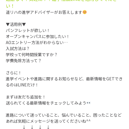
い！
道リハの進学アドバイザーがお答えします
▼活用例▼
パンフレットが欲しい！
オープンキャンパスに参加したい！
AOエントリー方法がわからない…
入試方法は？
学校って何時間授業ですか？
学費免除方法って？
さらに！
進学イベントや進路に関するお知らせなど、最新情報をGETでき
るのはLINEだけ！
まずは友だち追加を！
送られてくる最新情報をチェックしてみよう
進路について迷っていること、悩んでいること、困ったことなど
あれば気軽にメッセージを送ってくださいね^^
↓ ↓ ↓ ↓