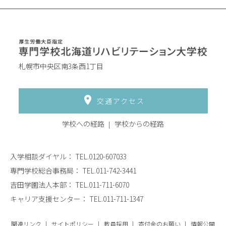
札幌市中央区南3条西1丁目
交通アクセス
学校への経路
学校からの経路
入学相談ダイヤル：
TEL.0120-607033
専門学校総合事務局：
TEL.011-742-3441
吉田学園法人本部：
TEL.011-711-6070
キャリア支援センター：
TEL.011-711-1347
関連リンク
サイトポリシー
教員採用
寄付金のお願い
情報公開