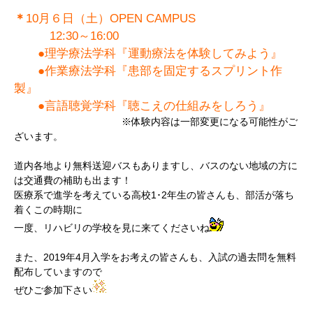
＊
10月６日（土）OPEN CAMPUS
12:30～16:00
●理学療法学科『運動療法を体験してみよう』
●作業療法学科『患部を固定するスプリント作
製』
●言語聴覚学科『聴こえの仕組みをしろう』
※体験内容は一部変更になる可能性がご
ざいます。
道内各地より無料送迎バスもありますし、バスのない地域の方に
は交通費の補助も出ます！
医療系で進学を考えている高校1･2年生の皆さんも、部活が落ち
着くこの時期に
一度、リハビリの学校を見に来てくださいね
また、2019年4月入学をお考えの皆さんも、入試の過去問を無料
配布していますので
ぜひご参加下さい