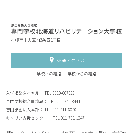
札幌市中央区南3条西1丁目
交通アクセス
学校への経路
学校からの経路
入学相談ダイヤル：
TEL.0120-607033
専門学校総合事務局：
TEL.011-742-3441
吉田学園法人本部：
TEL.011-711-6070
キャリア支援センター：
TEL.011-711-1347
関連リンク
サイトポリシー
教員採用
寄付金のお願い
情報公開