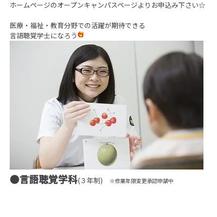
ホームページのオープンキャンパスページよりお申込み下さい☆
医療・福祉・教育分野での活躍が期待できる
言語聴覚学士になろう
●言語聴覚学科
(３年制)
※修業年限変更承認申請中