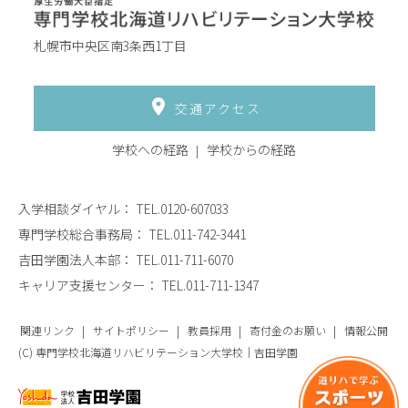
札幌市中央区南3条西1丁目
交通アクセス
学校への経路
学校からの経路
入学相談ダイヤル：
TEL.0120-607033
専門学校総合事務局：
TEL.011-742-3441
吉田学園法人本部：
TEL.011-711-6070
キャリア支援センター：
TEL.011-711-1347
関連リンク
サイトポリシー
教員採用
寄付金のお願い
情報公開
(C) 専門学校北海道リハビリテーション大学校｜吉田学園