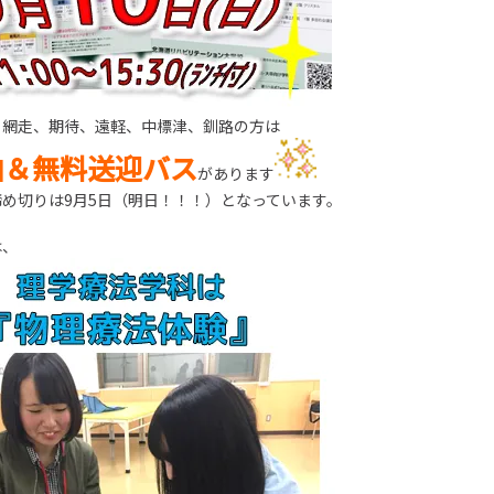
、網走、期待、遠軽、中標津、釧路の方は
泊＆無料送迎バス
があります
め切りは9月5日（明日！！！）となっています。
は、