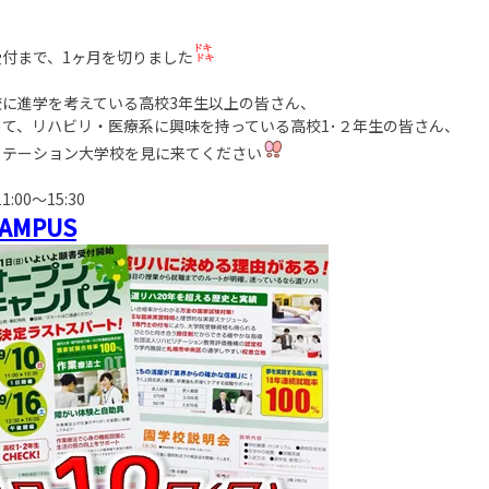
付まで、1ヶ月を切りました
校に進学を考えている高校3年生以上の皆さん、
て、リハビリ・医療系に興味を持っている高校1･２年生の皆さん、
リテーション大学校を見に来てください
:00～15:30
CAMPUS