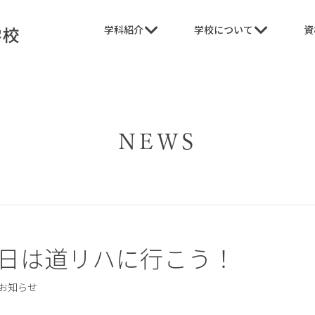
学科紹介
学校について
資
NEWS
0日は道リハに行こう！
お知らせ