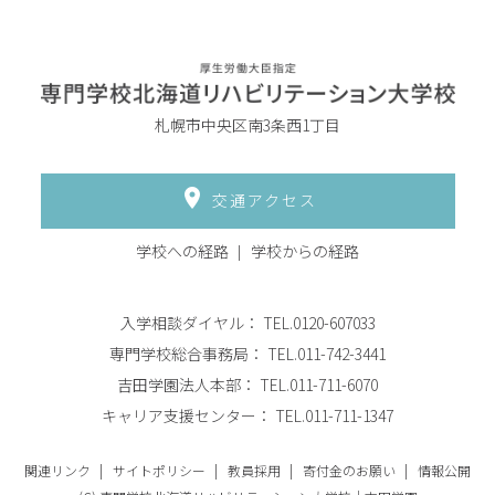
札幌市中央区南3条西1丁目
交通アクセス
学校への経路
学校からの経路
入学相談ダイヤル：
TEL.0120-607033
専門学校総合事務局：
TEL.011-742-3441
吉田学園法人本部：
TEL.011-711-6070
キャリア支援センター：
TEL.011-711-1347
関連リンク
サイトポリシー
教員採用
寄付金のお願い
情報公開