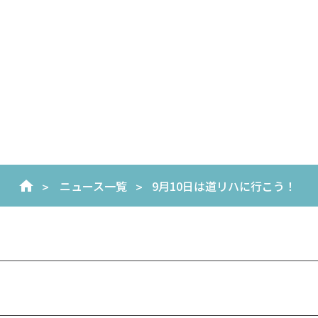
ニュース一覧
9月10日は道リハに行こう！