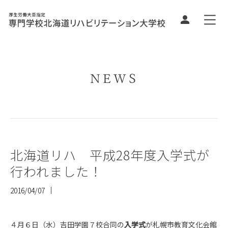
NEWS
北海道リハ 平成28年度入学式が
行われました！
2016/04/07
４月６日（水）吉田学園７校合同の
入学式
が札幌市教育文化会館