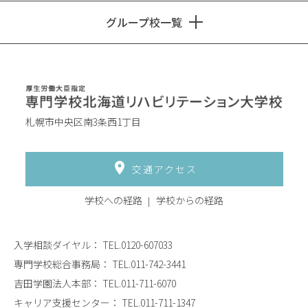
グループ校一覧
札幌市中央区南3条西1丁目
交通アクセス
学校への経路
学校からの経路
入学相談ダイヤル：
TEL.0120-607033
専門学校総合事務局：
TEL.011-742-3441
吉田学園法人本部：
TEL.011-711-6070
キャリア支援センター：
TEL.011-711-1347