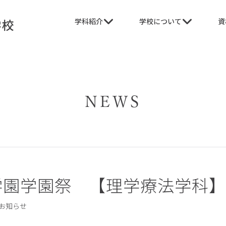
学科紹介
学校について
資
NEWS
学園学園祭 【理学療法学科】
お知らせ