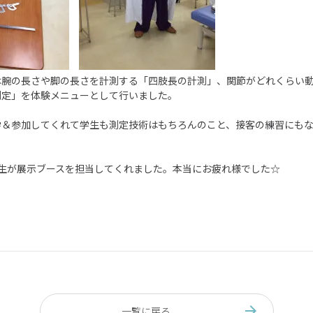
は腕の長さや脚の長さを計測する「四肢長の計測」、関節がどれくらい
測定」を体験メニューとして行いました。
学＆参加してくれて学生も測定技術はもちろんのこと、接客の練習にも
年生が展示ブースを担当してくれました。本当にお疲れ様でした☆
一覧に戻る