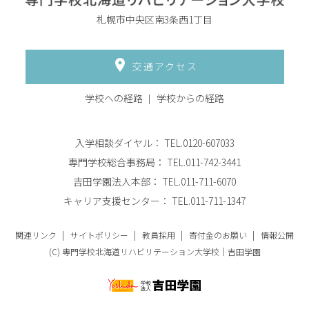
札幌市中央区南3条西1丁目
交通アクセス
学校への経路
学校からの経路
入学相談ダイヤル：
TEL.0120-607033
専門学校総合事務局：
TEL.011-742-3441
吉田学園法人本部：
TEL.011-711-6070
キャリア支援センター：
TEL.011-711-1347
関連リンク
サイトポリシー
教員採用
寄付金のお願い
情報公開
(C) 専門学校北海道リハビリテーション大学校｜吉田学園