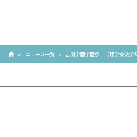
ニュース一覧
吉田学園学園祭 【理学療法学