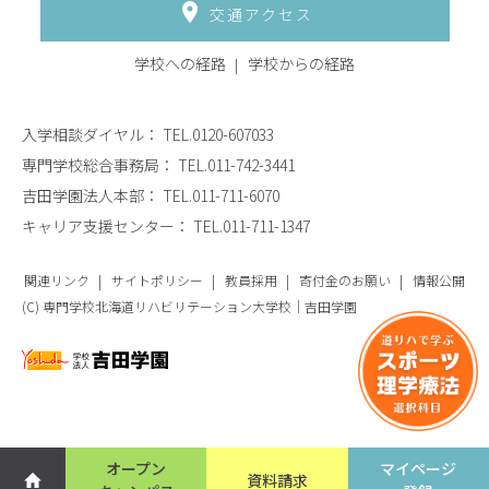
交通アクセス
学校への経路
学校からの経路
入学相談ダイヤル：
TEL.0120-607033
専門学校総合事務局：
TEL.011-742-3441
吉田学園法人本部：
TEL.011-711-6070
キャリア支援センター：
TEL.011-711-1347
関連リンク
サイトポリシー
教員採用
寄付金のお願い
情報公開
(C) 専門学校北海道リハビリテーション大学校｜吉田学園
オープン
マイページ
資料請求