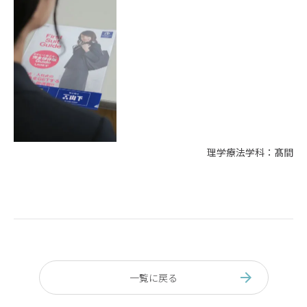
理学療法学科：髙間
一覧に戻る