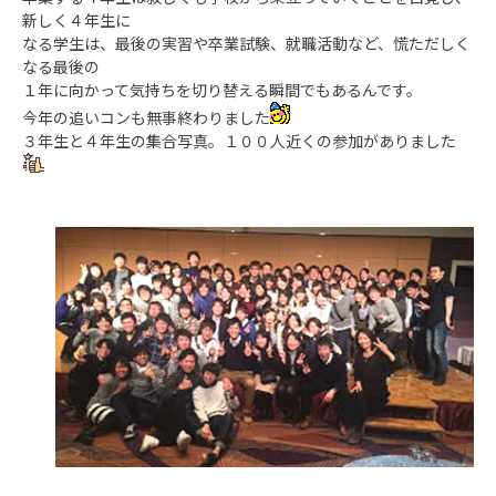
新しく４年生に
なる学生は、最後の実習や卒業試験、就職活動など、慌ただしく
なる最後の
１年に向かって気持ちを切り替える瞬間でもあるんです。
今年の追いコンも無事終わりました
３年生と４年生の集合写真。１００人近くの参加がありました