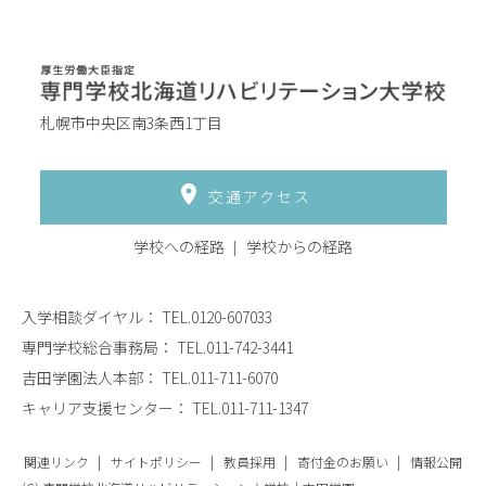
札幌市中央区南3条西1丁目
交通アクセス
学校への経路
学校からの経路
入学相談ダイヤル：
TEL.0120-607033
専門学校総合事務局：
TEL.011-742-3441
吉田学園法人本部：
TEL.011-711-6070
キャリア支援センター：
TEL.011-711-1347
関連リンク
サイトポリシー
教員採用
寄付金のお願い
情報公開