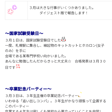
３月は大きな行事がいくつかありました。
ダイジェスト版で報告します！
～国家試験受験日～
３月１日は、国家試験受験日でした
一度、札幌駅に集合し、縁起物のキットカットとホカロン(女子
のみ）を手に
会場である某専門学校い向かいました。
あんなに勉強したんだからきっと大丈夫☆ 合格発表は３月３０
日です
～卒業記念パーティー～
３月３日は、３年生主催の卒業記念パーティー
いわゆる「追い出しコンパ」。３年生がかなり頑張って企画する
このパーティー
卒業する４年生は寂しくも学校から巣立っていくことを自覚し、