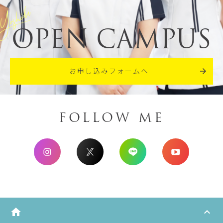
oshida
OPEN CAMPUS
お申し込みフォームへ
FOLLOW ME