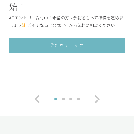
ス
参加サポート制度あり
AOエントリー受付中！ いよいよ
9/1（火）から、AO入学の願書受付がスタートします！ 詳細
はこちらをタップ！
イベントをチェック