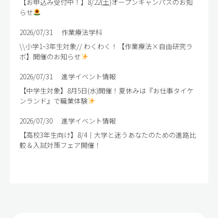
【お申込み受付中！】8/22(土)オープンキャンパスのお知
らせ
2026/07/31
作業療法学科
\\小学1~3年生対象// わくわく！【作業療法×自由研究ラ
ボ】開催のお知らせ
2026/07/31
進学イベント情報
【中学生対象】8月5日(水)開催！夏休みは『お仕事タイケ
ンランド』で職業体験
2026/07/30
進学イベント情報
【高校3年生向け】8/4｜大学と迷うあなたのための進路比
較＆入試対策フェア開催！